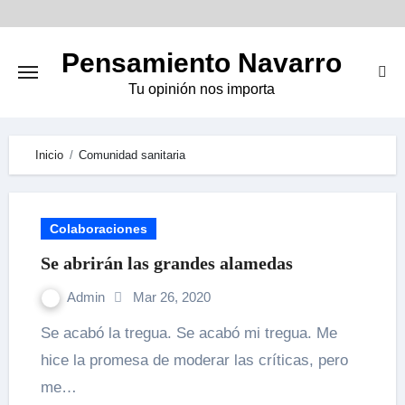
Skip
to
Pensamiento Navarro
content
Tu opinión nos importa
Inicio
Comunidad sanitaria
Colaboraciones
Se abrirán las grandes alamedas
Admin
Mar 26, 2020
Se acabó la tregua. Se acabó mi tregua. Me
hice la promesa de moderar las críticas, pero
me…