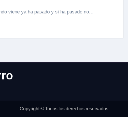
uando viene ya ha pasado y si ha pasado no…
rro
Copyright © Todos los derechos reservados