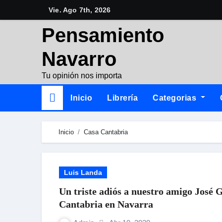
Skip
Vie. Ago 7th, 2026
to
Pensamiento
content
Navarro
Tu opinión nos importa
Inicio
Librería
Categorias
Inicio
Casa Cantabria
Luis Landa
Un triste adiós a nuestro amigo José 
Cantabria en Navarra