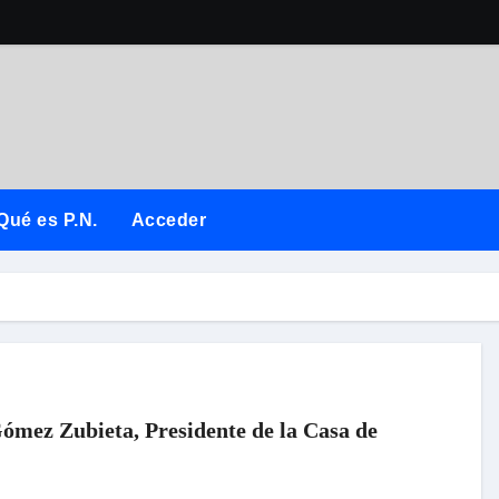
Qué es P.N.
Acceder
Gómez Zubieta, Presidente de la Casa de