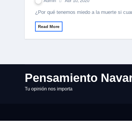
Admin
Abr 10, 2020
¿Por qué tenemos miedo a la muerte si c
Read More
Pensamiento Nava
Tu opinión nos importa