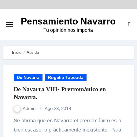
Skip
to
Pensamiento Navarro
content
Tu opinión nos importa
Inicio
Ábside
De Navarra
Rogelio Taboada
De Navarra VIII- Prerrománico en
Navarra.
Admin
Ago 23, 2019
Se afirma que en Navarra el prerrománico es o
bien escaso, o prácticamente inexistente. Para