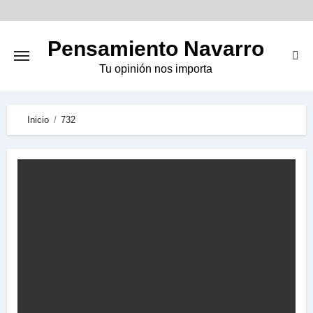
Skip
to
Pensamiento Navarro
content
Tu opinión nos importa
Inicio
732